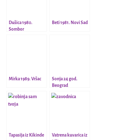
Dušica 1980.
Beti 1981. Novi Sad
Sombor
Mirka 1989. Vršac
Sonja 24 god.
Beograd
Tapasija iz Kikinde
Vatrena kuvarica iz