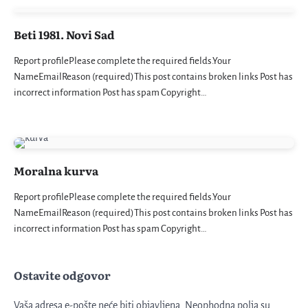
Beti 1981. Novi Sad
Report profilePlease complete the required fields.Your
NameEmailReason (required)This post contains broken links Post has
incorrect information Post has spam Copyright…
Moralna kurva
Report profilePlease complete the required fields.Your
NameEmailReason (required)This post contains broken links Post has
incorrect information Post has spam Copyright…
Ostavite odgovor
Vaša adresa e-pošte neće biti objavljena.
Neophodna polja su