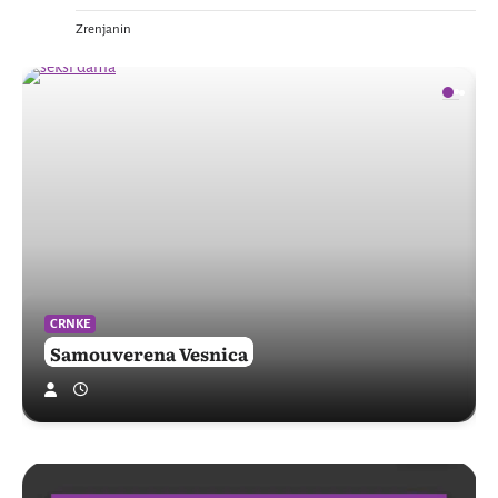
Zrenjanin
CRNKE
Samouverena Vesnica