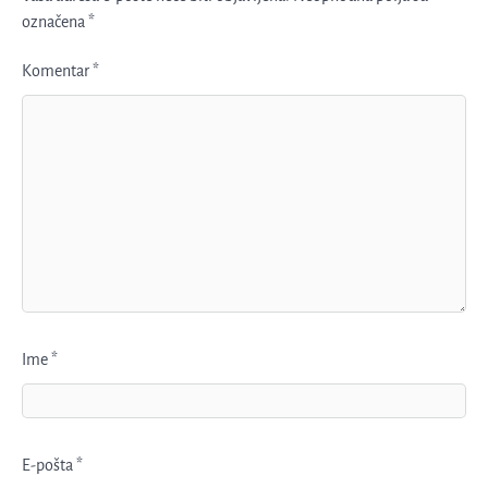
označena
*
Komentar
*
Ime
*
E-pošta
*