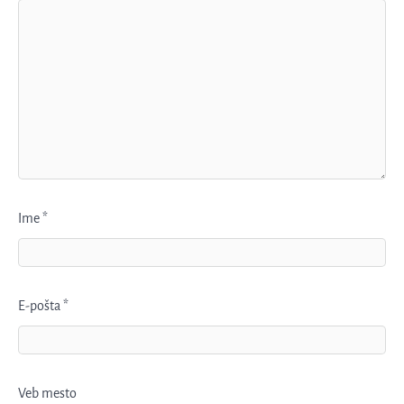
Ime
*
E-pošta
*
Veb mesto