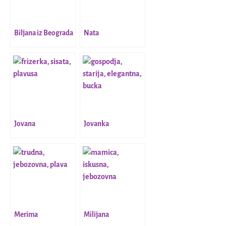
Biljana iz Beograda
Nata
Jovana
Jovanka
Merima
Milijana