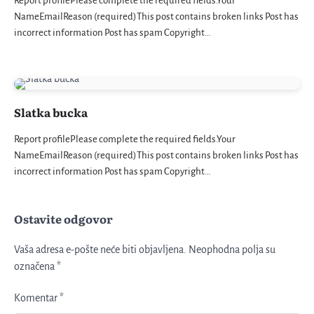
Report profilePlease complete the required fields.Your
NameEmailReason (required)This post contains broken links Post has
incorrect information Post has spam Copyright…
Slatka bucka
Report profilePlease complete the required fields.Your
NameEmailReason (required)This post contains broken links Post has
incorrect information Post has spam Copyright…
Ostavite odgovor
Vaša adresa e-pošte neće biti objavljena.
Neophodna polja su
označena
*
Komentar
*