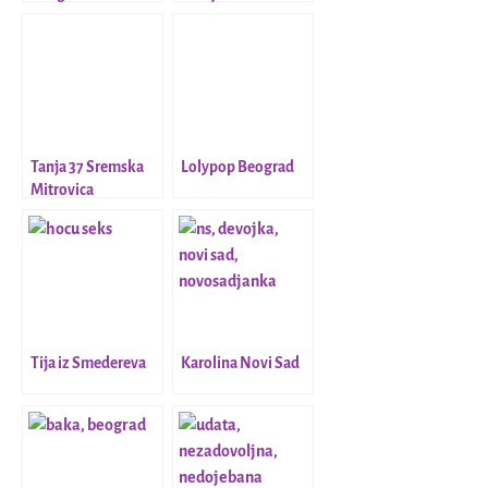
Tanja 37 Sremska
Lolypop Beograd
Mitrovica
Tija iz Smedereva
Karolina Novi Sad