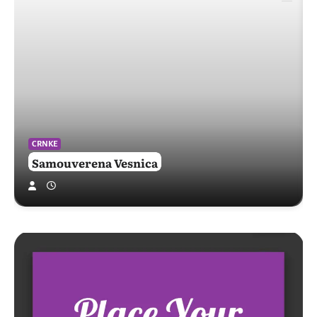
CRNKE
Samouverena Vesnica