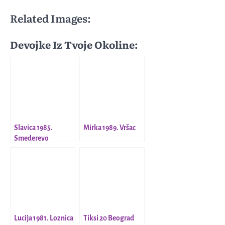
Related Images:
Devojke Iz Tvoje Okoline:
Slavica 1985.
Mirka 1989. Vršac
Smederevo
Lucija 1981. Loznica
Tiksi 20 Beograd