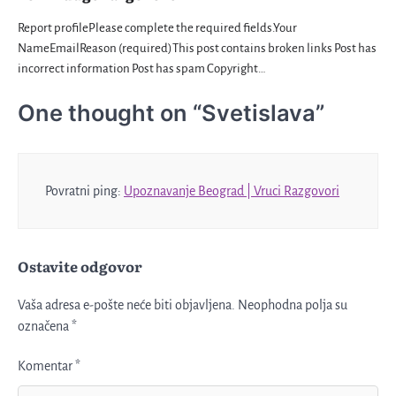
Report profilePlease complete the required fields.Your
NameEmailReason (required)This post contains broken links Post has
incorrect information Post has spam Copyright…
One thought on “
Svetislava
”
Povratni ping:
Upoznavanje Beograd | Vruci Razgovori
Ostavite odgovor
Vaša adresa e-pošte neće biti objavljena.
Neophodna polja su
označena
*
Komentar
*