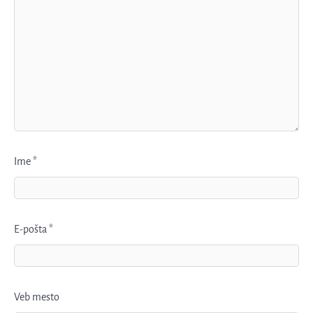
Ime
*
E-pošta
*
Veb mesto