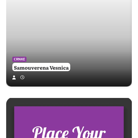
CRNKE
Samouverena Vesnica