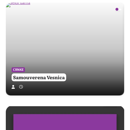
CRNKE
Samouverena Vesnica