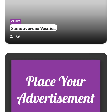
CRNKE
Samouverena Vesnica