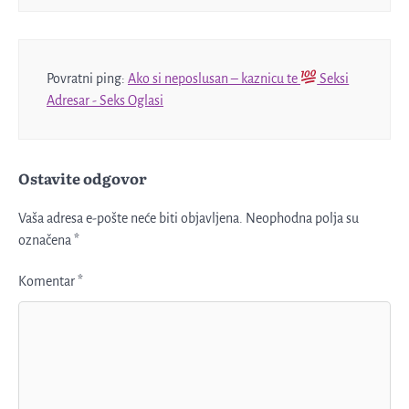
Povratni ping:
Ako si neposlusan – kaznicu te
Seksi
Adresar - Seks Oglasi
Ostavite odgovor
Vaša adresa e-pošte neće biti objavljena.
Neophodna polja su
označena
*
Komentar
*