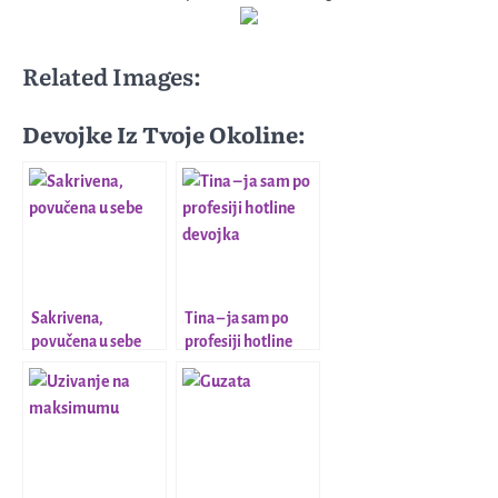
Related Images:
Devojke Iz Tvoje Okoline:
Sakrivena,
Tina – ja sam po
povučena u sebe
profesiji hotline
devojka