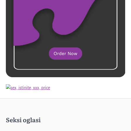
Seksi oglasi
Profesorka u penziji