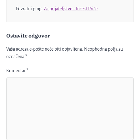
Povratni ping:
Za prijateljstvo - Incest Priče
Ostavite odgovor
Vaša adresa e-pošte neće biti objavljena.
Neophodna polja su
označena
*
Komentar
*