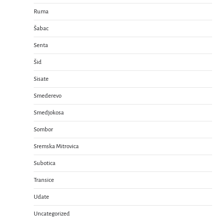
Ruma
Šabac
Senta
Šid
Sisate
Smederevo
Smedjokosa
Sombor
Sremska Mitrovica
Subotica
Transice
Udate
Uncategorized