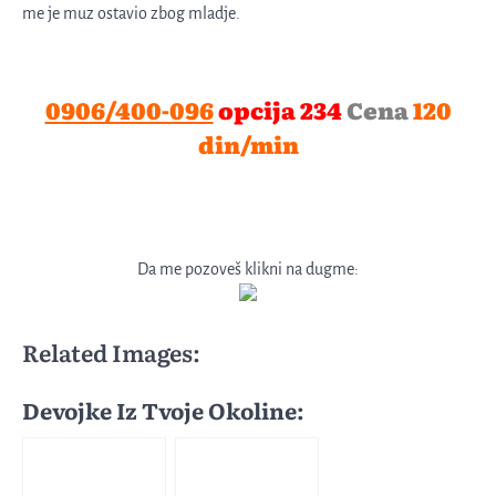
me je muz ostavio zbog mladje.
0906/400-096
opcija 234
Cena
120
din/min
Da me pozoveš klikni na dugme:
Related Images:
Devojke Iz Tvoje Okoline: