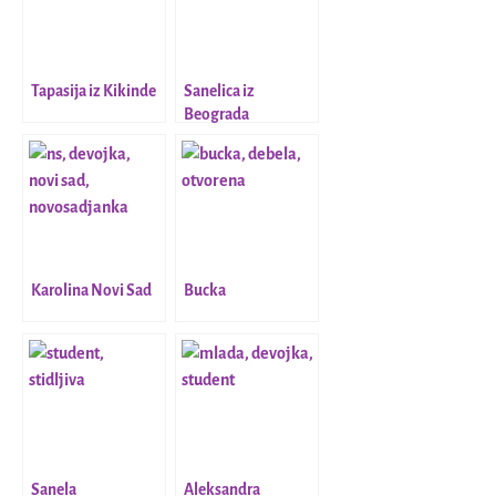
Tapasija iz Kikinde
Sanelica iz
Beograda
Karolina Novi Sad
Bucka
Sanela
Aleksandra