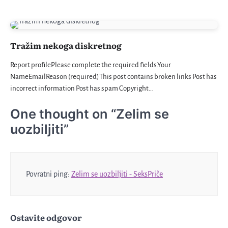
Tražim nekoga diskretnog
Report profilePlease complete the required fields.Your
NameEmailReason (required)This post contains broken links Post has
incorrect information Post has spam Copyright…
One thought on “
Zelim se
uozbiljiti
”
Povratni ping:
Zelim se uozbiljiti - SeksPriče
Ostavite odgovor