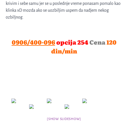
krivim i sebe samu jer se u poslednje vreme ponasam pomalo kao
klinka xD mozda ako se uozbiljim uspem da nadjem nekog
ozbiljnog.
0906/400-096
opcija 254
Cena
120
din/min
[SHOW SLIDESHOW]