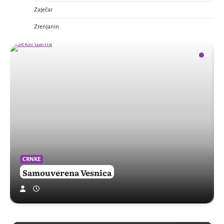
Zaječar
Zrenjanin
CRNKE
Samouverena Vesnica