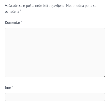
Vaša adresa e-pošte neće biti objavljena.
Neophodna polja su
označena
*
Komentar
*
Ime
*